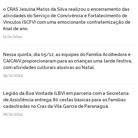
o CRAS Jesuína Matos da Silva realizou o encerramento das
atividades do Serviço de Convivência e Fortalecimento de
Vínculos (SCFV) com uma emocionante confraternização de
final de ano.
12/12/2024
Nessa quinta, dia 05/12, as equipes do Família Acolhedora e
CAICAVV proporcionaram para as crianças uma tarde festiva,
com atividades culturais alusivas ao Natal.
09/12/2024
Legião da Boa Vontade (LBV) em parceria com a Secretaria
de Assistência entrega 80 cestas básicas para as Famílias
cadastradas no Cras da Vila Garcia de Paranaguá.
06/12/2024