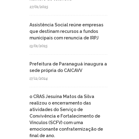
27/01/2025
Assistência Social reúne empresas
que destinam recursos a fundos
municipais com renuncia de IRPJ
13/01/2025
Prefeitura de Paranaguá inaugura a
sede própria do CAICAVV
17/12/2024
o CRAS Jesuína Matos da Silva
realizou o encerramento das
atividades do Serviço de
Convivência e Fortalecimento de
Vínculos (SCFV) com uma
emocionante confraternização de
final de ano.