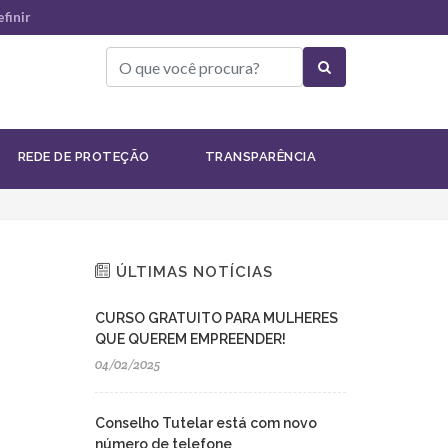
finir
Terceiro Setor
Recibos de Captação FMPI
REDE DE PROTEÇÃO
TRANSPARÊNCIA
ÚLTIMAS NOTÍCIAS
CURSO GRATUITO PARA MULHERES
QUE QUEREM EMPREENDER!
04/02/2025
Conselho Tutelar está com novo
número de telefone