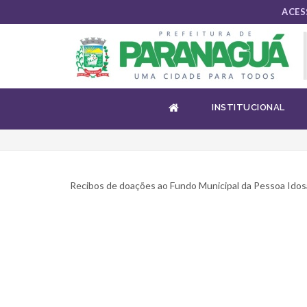
ACES
RECIBOS DE CAPTAÇÃO FMP
INSTITUCIONAL
Recibos de doações ao Fundo Municipal da Pessoa Idos