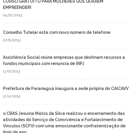
CURSO GRATUITO PARA MULHERES QUE QUEREM
EMPREENDER!
04/02/2025
Conselho Tutelar está com novo número de telefone
27/01/2025
Assistência Social reúne empresas que destinam recursos a
fundos municipais com renuncia de IRPJ
13/01/2025
Prefeitura de Paranaguá inaugura a sede própria do CAICAVV
17/12/2024
o CRAS Jesuína Matos da Silva realizou o encerramento das
atividades do Serviço de Convivência e Fortalecimento de
Vínculos (SCFV) com uma emocionante confraternização de
final de ano.