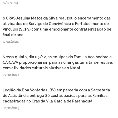
17/12/2024
o CRAS Jesuína Matos da Silva realizou o encerramento das
atividades do Serviço de Convivência e Fortalecimento de
Vínculos (SCFV) com uma emocionante confraternização de
final de ano.
12/12/2024
Nessa quinta, dia 05/12, as equipes do Família Acolhedora e
CAICAVV proporcionaram para as crianças uma tarde festiva,
com atividades culturais alusivas ao Natal.
09/12/2024
Legião da Boa Vontade (LBV) em parceria com a Secretaria
de Assistência entrega 80 cestas básicas para as Famílias
cadastradas no Cras da Vila Garcia de Paranaguá.
06/12/2024