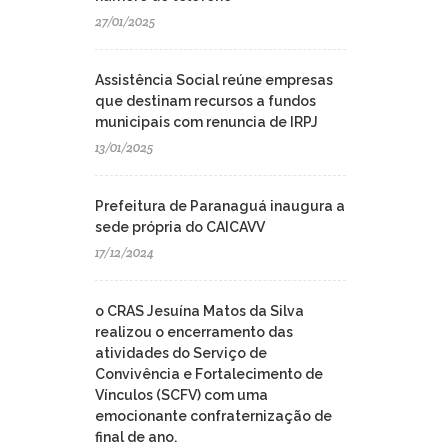
27/01/2025
Assistência Social reúne empresas
que destinam recursos a fundos
municipais com renuncia de IRPJ
13/01/2025
Prefeitura de Paranaguá inaugura a
sede própria do CAICAVV
17/12/2024
o CRAS Jesuína Matos da Silva
realizou o encerramento das
atividades do Serviço de
Convivência e Fortalecimento de
Vínculos (SCFV) com uma
emocionante confraternização de
final de ano.