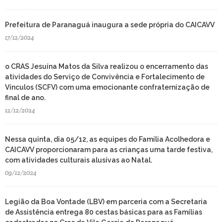
Prefeitura de Paranaguá inaugura a sede própria do CAICAVV
17/12/2024
o CRAS Jesuína Matos da Silva realizou o encerramento das
atividades do Serviço de Convivência e Fortalecimento de
Vínculos (SCFV) com uma emocionante confraternização de
final de ano.
12/12/2024
Nessa quinta, dia 05/12, as equipes do Família Acolhedora e
CAICAVV proporcionaram para as crianças uma tarde festiva,
com atividades culturais alusivas ao Natal.
09/12/2024
Legião da Boa Vontade (LBV) em parceria com a Secretaria
de Assistência entrega 80 cestas básicas para as Famílias