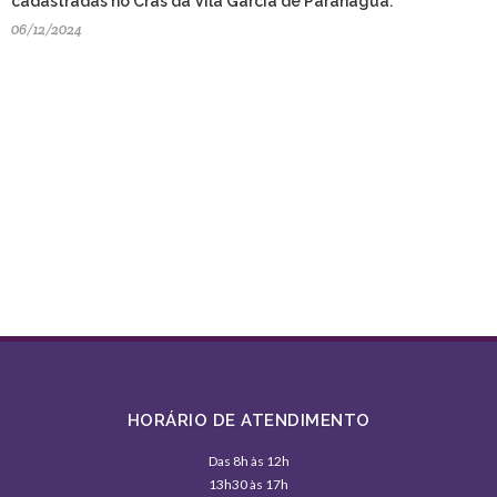
cadastradas no Cras da Vila Garcia de Paranaguá.
06/12/2024
HORÁRIO DE ATENDIMENTO
Das 8h às 12h
13h30 às 17h