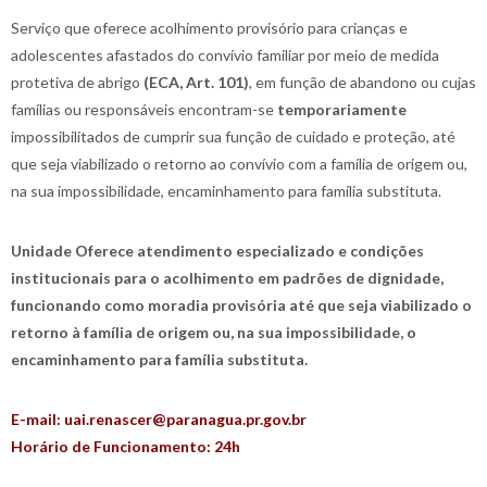
Serviço que oferece acolhimento provisório para crianças e
adolescentes afastados do convívio familiar por meio de medida
protetiva de abrigo
(ECA, Art. 101)
, em função de abandono ou cujas
famílias ou responsáveis encontram-se
temporariamente
impossibilitados de cumprir sua função de cuidado e proteção, até
que seja viabilizado o retorno ao convívio com a família de origem ou,
na sua impossibilidade, encaminhamento para família substituta.
Unidade Oferece atendimento especializado e condições
institucionais para o acolhimento em padrões de dignidade,
funcionando como moradia provisória até que seja viabilizado o
retorno à família de origem ou, na sua impossibilidade, o
encaminhamento para família substituta.
E-mail: uai.renascer@paranagua.pr.gov.br
Horário de Funcionamento: 24h