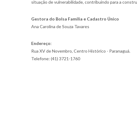
situação de vulnerabilidade, contribuindo para a construç
Gestora do Bolsa Família e Cadastro Único
Ana Carolina de Souza Tavares
Endereço
:
Rua XV de Novembro, Centro Histórico - Paranaguá.
Telefone: (41) 3721-1760