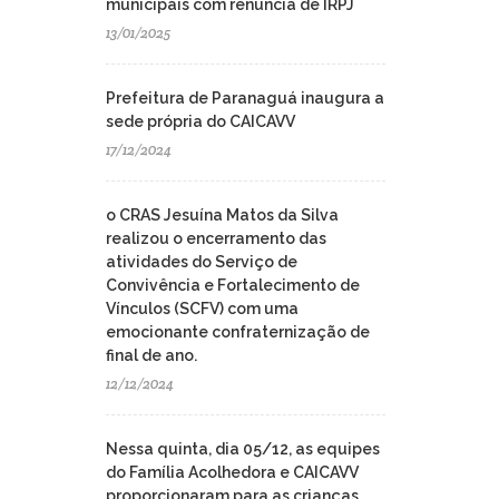
municipais com renuncia de IRPJ
13/01/2025
Prefeitura de Paranaguá inaugura a
sede própria do CAICAVV
17/12/2024
o CRAS Jesuína Matos da Silva
realizou o encerramento das
atividades do Serviço de
Convivência e Fortalecimento de
Vínculos (SCFV) com uma
emocionante confraternização de
final de ano.
12/12/2024
Nessa quinta, dia 05/12, as equipes
do Família Acolhedora e CAICAVV
proporcionaram para as crianças