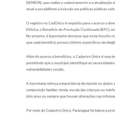
(SEMDIR), que realiza o cadastramento e a atualização 
atual e possibilitem a inclusão em políticas públicas vo
O registro no CadÚnico é requisito para o acesso a diver
Elétrica, o Benefício de Prestação Continuada (BPC), en
No entanto, é importante destacar que estar inscrito 
que cada benefício possui critérios específicos de elegib
Além do acesso a benefícios, o Cadastro Único é uma im
permitindo que o município identifique as necessidade
vulnerabilidades sociais.
A Secretaria reforça a importância de manter os dados
composição familiar, renda, escola das crianças ou telef
dois anos ou sempre que houver alterações nas informaç
Por meio do Cadastro Único, Paranaguá fortalece a prote