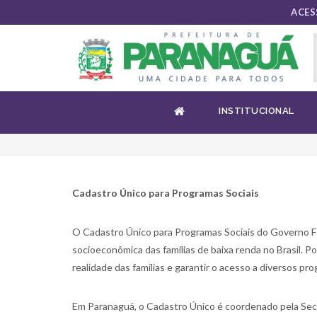
ACES
CADASTRO ÚNICO PARA PR
INSTITUCIONAL
Cadastro Único para Programas Sociais
O Cadastro Único para Programas Sociais do Governo Fed
socioeconômica das famílias de baixa renda no Brasil. 
realidade das famílias e garantir o acesso a diversos pro
Em Paranaguá, o Cadastro Único é coordenado pela Secr