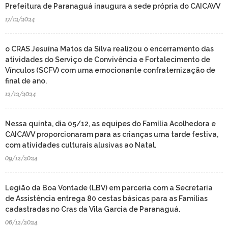
Prefeitura de Paranaguá inaugura a sede própria do CAICAVV
17/12/2024
o CRAS Jesuína Matos da Silva realizou o encerramento das
atividades do Serviço de Convivência e Fortalecimento de
Vínculos (SCFV) com uma emocionante confraternização de
final de ano.
12/12/2024
Nessa quinta, dia 05/12, as equipes do Família Acolhedora e
CAICAVV proporcionaram para as crianças uma tarde festiva,
com atividades culturais alusivas ao Natal.
09/12/2024
Legião da Boa Vontade (LBV) em parceria com a Secretaria
de Assistência entrega 80 cestas básicas para as Famílias
cadastradas no Cras da Vila Garcia de Paranaguá.
06/12/2024