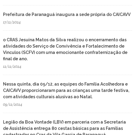
Prefeitura de Paranaguá inaugura a sede própria do CAICAVV
17/12/2024
o CRAS Jesuína Matos da Silva realizou o encerramento das
atividades do Serviço de Convivência e Fortalecimento de
Vínculos (SCFV) com uma emocionante confraternização de
final de ano.
12/12/2024
Nessa quinta, dia 05/12, as equipes do Família Acolhedora e
CAICAVV proporcionaram para as crianças uma tarde festiva,
com atividades culturais alusivas ao Natal.
09/12/2024
Legião da Boa Vontade (LBV) em parceria com a Secretaria
de Assistência entrega 80 cestas básicas para as Famílias
cadastradas no Cras da Vila Garcia de Paranaguá.