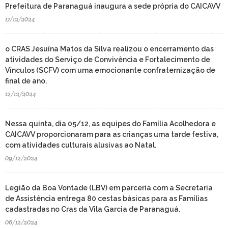
Prefeitura de Paranaguá inaugura a sede própria do CAICAVV
17/12/2024
o CRAS Jesuína Matos da Silva realizou o encerramento das
atividades do Serviço de Convivência e Fortalecimento de
Vínculos (SCFV) com uma emocionante confraternização de
final de ano.
12/12/2024
Nessa quinta, dia 05/12, as equipes do Família Acolhedora e
CAICAVV proporcionaram para as crianças uma tarde festiva,
com atividades culturais alusivas ao Natal.
09/12/2024
Legião da Boa Vontade (LBV) em parceria com a Secretaria
de Assistência entrega 80 cestas básicas para as Famílias
cadastradas no Cras da Vila Garcia de Paranaguá.
06/12/2024