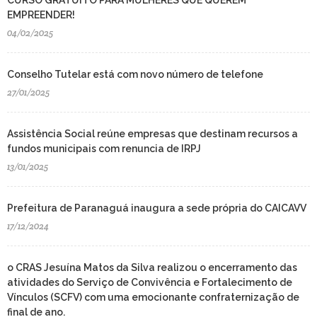
CURSO GRATUITO PARA MULHERES QUE QUEREM
EMPREENDER!
04/02/2025
Conselho Tutelar está com novo número de telefone
27/01/2025
Assistência Social reúne empresas que destinam recursos a
fundos municipais com renuncia de IRPJ
13/01/2025
Prefeitura de Paranaguá inaugura a sede própria do CAICAVV
17/12/2024
o CRAS Jesuína Matos da Silva realizou o encerramento das
atividades do Serviço de Convivência e Fortalecimento de
Vínculos (SCFV) com uma emocionante confraternização de
final de ano.