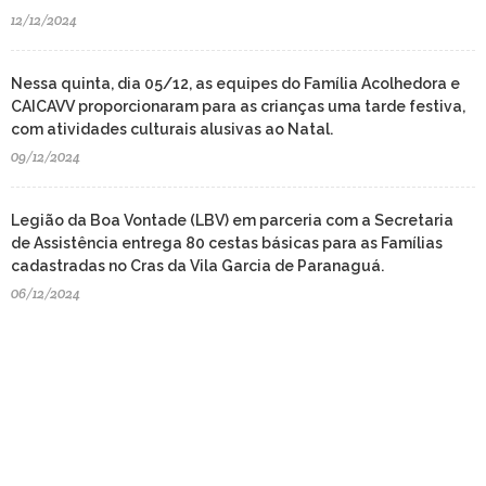
12/12/2024
Nessa quinta, dia 05/12, as equipes do Família Acolhedora e
CAICAVV proporcionaram para as crianças uma tarde festiva,
com atividades culturais alusivas ao Natal.
09/12/2024
Legião da Boa Vontade (LBV) em parceria com a Secretaria
de Assistência entrega 80 cestas básicas para as Famílias
cadastradas no Cras da Vila Garcia de Paranaguá.
06/12/2024