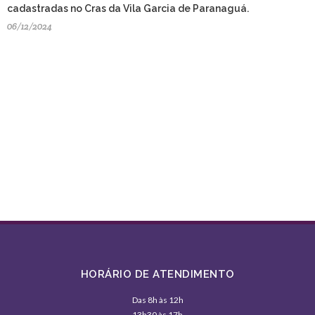
cadastradas no Cras da Vila Garcia de Paranaguá.
06/12/2024
HORÁRIO DE ATENDIMENTO
Das 8h às 12h
13h30 às 17h