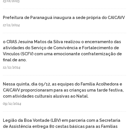
13/01/2025
Prefeitura de Paranaguá inaugura a sede própria do CAICAVV
17/12/2024
o CRAS Jesuína Matos da Silva realizou o encerramento das
atividades do Serviço de Convivência e Fortalecimento de
Vínculos (SCFV) com uma emocionante confraternização de
final de ano.
12/12/2024
Nessa quinta, dia 05/12, as equipes do Família Acolhedora e
CAICAVV proporcionaram para as crianças uma tarde festiva,
com atividades culturais alusivas ao Natal.
09/12/2024
Legião da Boa Vontade (LBV) em parceria com a Secretaria
de Assistência entrega 80 cestas básicas para as Famílias